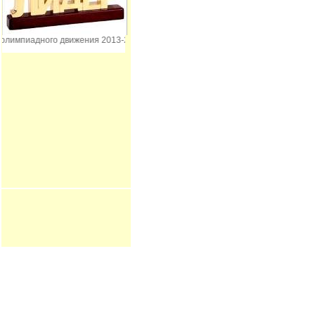
импиадного движения 2013-2016 гг.