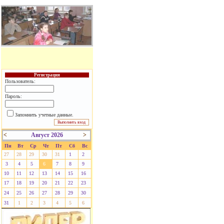
Регистрация
Пользователь:
Пароль:
Запомнить учетные данные.
<
Август 2026
>
Пн
Вт
Ср
Чт
Пт
Сб
Вс
27
28
29
30
31
1
2
3
4
5
6
7
8
9
10
11
12
13
14
15
16
17
18
19
20
21
22
23
24
25
26
27
28
29
30
31
1
2
3
4
5
6