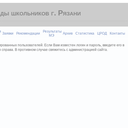
ды школьников г. Рязани
я
Результаты
Заявки
Рекомендации
Архив
Статистика
ЦРОД
Контакты
МЭ
рованных пользователей. Если Вам известен логин и пароль, введите его в
 справа. В противном случае свяжитесь с администрацией сайта.