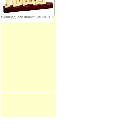
мпиадного движения 2013-2016 гг.