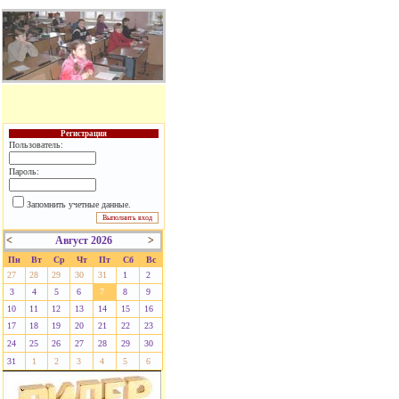
Регистрация
Пользователь:
Пароль:
Запомнить учетные данные.
<
Август 2026
>
Пн
Вт
Ср
Чт
Пт
Сб
Вс
27
28
29
30
31
1
2
3
4
5
6
7
8
9
10
11
12
13
14
15
16
17
18
19
20
21
22
23
24
25
26
27
28
29
30
31
1
2
3
4
5
6