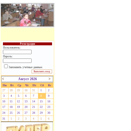
Регистрация
Пользователь:
Пароль:
Запомнить учетные данные.
<
Август 2026
>
Пн
Вт
Ср
Чт
Пт
Сб
Вс
27
28
29
30
31
1
2
3
4
5
6
7
8
9
10
11
12
13
14
15
16
17
18
19
20
21
22
23
24
25
26
27
28
29
30
31
1
2
3
4
5
6