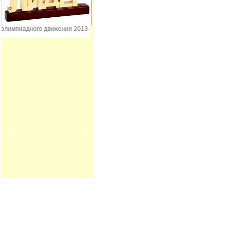
лимпиадного движения 2013-2016 гг.