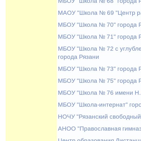
МБОУ "Школа № 68" города 
МАОУ "Школа № 69 "Центр ра
МБОУ "Школа № 70" города 
МБОУ "Школа № 71" города 
МБОУ "Школа № 72 с углубл
города Рязани
МБОУ "Школа № 73" города 
МБОУ "Школа № 75" города 
МБОУ "Школа № 76 имени Н.
МБОУ "Школа-интернат" гор
НОЧУ "Рязанский свободный 
АНОО "Православная гимнази
Центр образования Дистанц